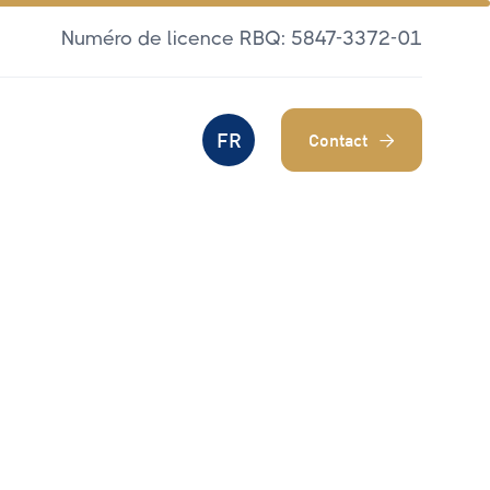
Numéro de licence RBQ: 5847-3372-01
FR
Contact
