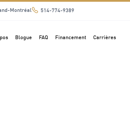
rand-Montréal

514-774-9389
opos
Blogue
FAQ
Financement
Carrières